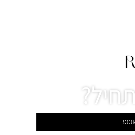
תחיל?
BOOK