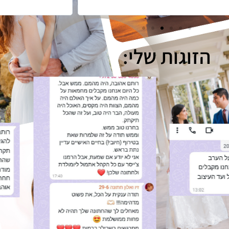
ממליצה בחום♥
הזוגות שלי: